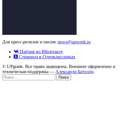
Для пресс-релизов и писем:
news@upweek.ru
Паблик во ВКонтакте
Страница в Одноклассниках
© UPgrade. Все права защищены. Внешнее оформление и
техническая поддержка —
Александр Батолло
.
Найти: