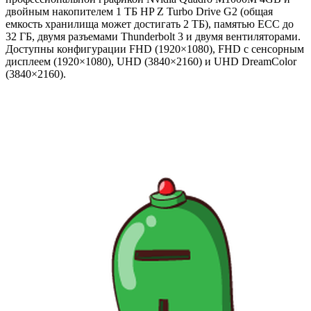
двойным накопителем 1 ТБ HP Z Turbo Drive G2 (общая
емкость хранилища может достигать 2 ТБ), памятью ECC до
32 ГБ, двумя разъемами Thunderbolt 3 и двумя вентиляторами.
Доступны конфигурации FHD (1920×1080), FHD с сенсорным
дисплеем (1920×1080), UHD (3840×2160) и UHD DreamColor
(3840×2160).