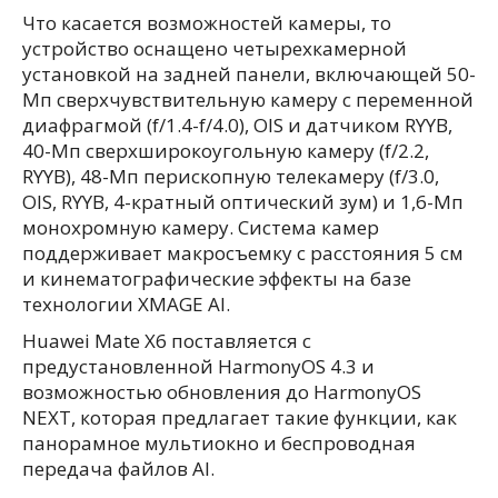
Что касается возможностей камеры, то
устройство оснащено четырехкамерной
установкой на задней панели, включающей 50-
Мп сверхчувствительную камеру с переменной
диафрагмой (f/1.4-f/4.0), OIS и датчиком RYYB,
40-Мп сверхширокоугольную камеру (f/2.2,
RYYB), 48-Мп перископную телекамеру (f/3.0,
OIS, RYYB, 4-кратный оптический зум) и 1,6-Мп
монохромную камеру. Система камер
поддерживает макросъемку с расстояния 5 см
и кинематографические эффекты на базе
технологии XMAGE AI.
Huawei Mate X6 поставляется с
предустановленной HarmonyOS 4.3 и
возможностью обновления до HarmonyOS
NEXT, которая предлагает такие функции, как
панорамное мультиокно и беспроводная
передача файлов AI.