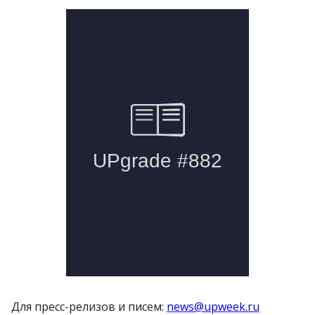
Для пресс-релизов и писем:
news@upweek.ru