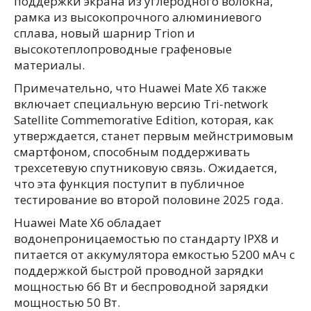
поддержки экрана из углеродного волокна,
рамка из высокопрочного алюминиевого
сплава, новый шарнир Trion и
высокотеплопроводные графеновые
материалы.
Примечательно, что Huawei Mate X6 также
включает специальную версию Tri-network
Satellite Commemorative Edition, которая, как
утверждается, станет первым мейнстримовым
смартфоном, способным поддерживать
трехсетевую спутниковую связь. Ожидается,
что эта функция поступит в публичное
тестирование во второй половине 2025 года.
Huawei Mate X6 обладает
водонепроницаемостью по стандарту IPX8 и
питается от аккумулятора емкостью 5200 мАч с
поддержкой быстрой проводной зарядки
мощностью 66 Вт и беспроводной зарядки
мощностью 50 Вт.