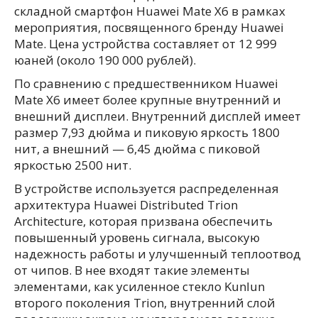
складной смартфон Huawei Mate X6 в рамках
мероприятия, посвященного бренду Huawei
Mate. Цена устройства составляет от 12 999
юаней (около 190 000 рублей).
По сравнению с предшественником Huawei
Mate X6 имеет более крупные внутренний и
внешний дисплеи. Внутренний дисплей имеет
размер 7,93 дюйма и пиковую яркость 1800
нит, а внешний — 6,45 дюйма с пиковой
яркостью 2500 нит.
В устройстве используется распределенная
архитектура Huawei Distributed Trion
Architecture, которая призвана обеспечить
повышенный уровень сигнала, высокую
надежность работы и улучшенный теплоотвод
от чипов. В нее входят такие элементы
элементами, как усиленное стекло Kunlun
второго поколения Trion, внутренний слой