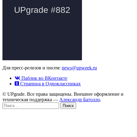
Для пресс-релизов и писем:
news@upweek.ru
Паблик во ВКонтакте
Страница в Одноклассниках
© UPgrade. Все права защищены. Внешнее оформление и
техническая поддержка —
Александр Батолло
.
Найти: