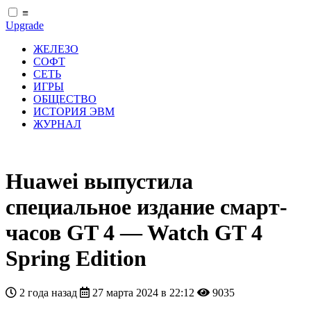
≡
Upgrade
ЖЕЛЕЗО
СОФТ
СЕТЬ
ИГРЫ
ОБЩЕСТВО
ИСТОРИЯ ЭВМ
ЖУРНАЛ
Huawei выпустила
специальное издание смарт-
часов GT 4 — Watch GT 4
Spring Edition
2 года назад
27 марта 2024 в 22:12
9035