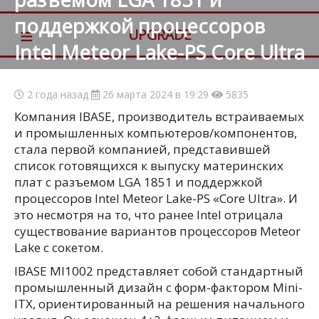
поддержкой процессоров
≡
UPGRADE
Intel Meteor Lake-PS Core Ultra
2 года назад
26 марта 2024 в 19:29
5835
Компания IBASE, производитель встраиваемых
и промышленных компьютеров/компонентов,
стала первой компанией, представившей
список готовящихся к выпуску материнских
плат с разъемом LGA 1851 и поддержкой
процессоров Intel Meteor Lake-PS «Core Ultra». И
это несмотря на то, что ранее Intel отрицала
существование вариантов процессоров Meteor
Lake с сокетом.
IBASE MI1002 представляет собой стандартный
промышленный дизайн с форм-фактором Mini-
ITX, ориентированный на решения начального