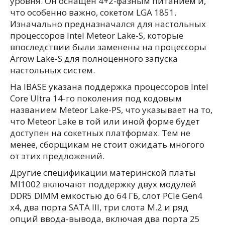
уровня. Он оснащен 4+2-фазным питанием и,
что особенно важно, сокетом LGA 1851.
Изначально предназначался для настольных
процессоров Intel Meteor Lake-S, которые
впоследствии были заменены на процессоры
Arrow Lake-S для полноценного запуска
настольных систем.
На IBASE указана поддержка процессоров Intel
Core Ultra 14-го поколения под кодовым
названием Meteor Lake-PS, что указывает на то,
что Meteor Lake в той или иной форме будет
доступен на сокетных платформах. Тем не
менее, сборщикам не стоит ожидать многого
от этих предложений.
Другие спецификации материнской платы
MI1002 включают поддержку двух модулей
DDR5 DIMM емкостью до 64 ГБ, слот PCIe Gen4
x4, два порта SATA III, три слота M.2 и ряд
опций ввода-вывода, включая два порта 25