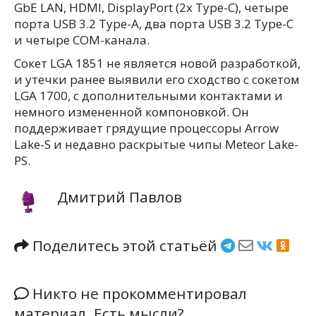
GbE LAN, HDMI, DisplayPort (2x Type-C), четыре
порта USB 3.2 Type-A, два порта USB 3.2 Type-C
и четыре COM-канала.
Сокет LGA 1851 не является новой разработкой,
и утечки ранее выявили его сходство с сокетом
LGA 1700, с дополнительными контактами и
немного измененной компоновкой. Он
поддерживает грядущие процессоры Arrow
Lake-S и недавно раскрытые чипы Meteor Lake-
PS.
Дмитрий Павлов
Поделитесь этой статьёй
Никто не прокомментировал
материал. Есть мысли?