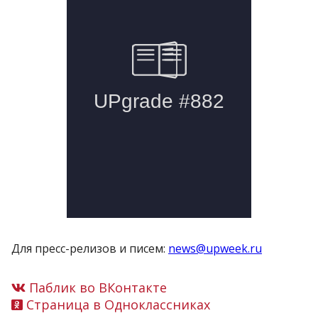
Для пресс-релизов и писем:
news@upweek.ru
Паблик во ВКонтакте
Страница в Одноклассниках