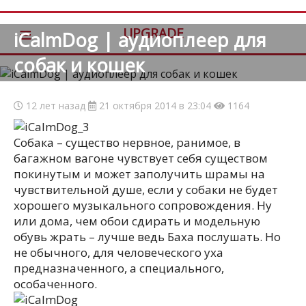
≡
UPGRADE
iCalmDog | аудиоплеер для
собак и кошек
12 лет назад
21 октября 2014 в 23:04
1164
Собака – существо нервное, ранимое, в
багажном вагоне чувствует себя существом
покинутым и может заполучить шрамы на
чувствительной душе, если у собаки не будет
хорошего музыкального сопровождения. Ну
или дома, чем обои сдирать и модельную
обувь жрать – лучше ведь Баха послушать.
Но
не обычного, для человеческого уха
предназначенного, а специального,
особаченного.