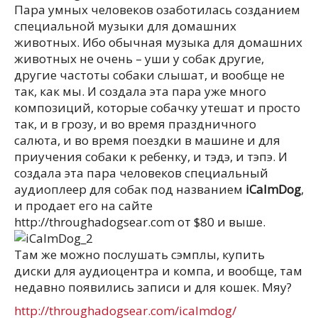
Пара умных человеков озаботилась созданием
специальной музыки для домашних
животных. Ибо обычная музыка для домашних
животных не очень – уши у собак другие,
другие частоты собаки слышат, и вообще не
так, как мы. И создала эта пара уже много
композиций, которые собачку утешат и просто
так, и в грозу, и во время праздничного
салюта, и во время поездки в машине и для
приучения собаки к ребенку, и тэдэ, и тэпэ. И
создала эта пара человеков специальный
аудиоплеер для собак под названием
iCalmDog
,
и продает его на сайте
http://throughadogsear.com от $80 и выше.
Там же можно послушать сэмплы, купить
диски для аудиоцентра и компа, и вообще, там
недавно появились записи и для кошек. Мяу?
http://throughadogsear.com/icalmdog/