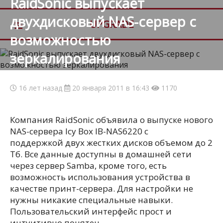
RaidSonic выпускает
двухдисковый NAS-сервер с
≡
UPGRADE
возможностью
зеркалирования
16 лет назад
20 января 2011 в 16:43
1170
Компания RaidSonic объявила о выпуске нового
NAS-сервера Icy Box IB-NAS6220 с
поддержкой двух жестких дисков объемом до 2
Тб. Все данные доступны в домашней сети
через сервер Samba, кроме того, есть
возможность использования устройства в
качестве принт-сервера. Для настройки не
нужны никакие специальные навыки.
Пользовательский интерфейс прост и
интуитивно понятен.