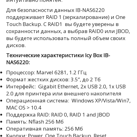
Для безопасности данных IB-NAS6220
поддерживает RAID 1 (зеркалирование) и One
Touch Backup. C RAID1 вы будете уверены в
сохранности данных, а выбрав RAID0 или JBOD,
вы будете использовать полный объем своих
дисков.
Технические характеристики Icy Box IB-
NAS6220:
Процессор: Marvel 6281, 1.2 ГГц
Формат жестких дисков: 3.5”, до 2 Тб
Интерфейс: Gigabit Ethernet, 2x USB 2.0, 1x USB
2.0 для принтера или внешнего накопителя
Операционная система: Windows XP/Vista/Win7,
MAC OS > 10.4
Поддержка RAID: RAID 0, RAID 1 and JBOD
Память: Nflash 256 Mб
Оперативная память: 256 Mб
Кнопки: Power, One Touch Backup, Reset