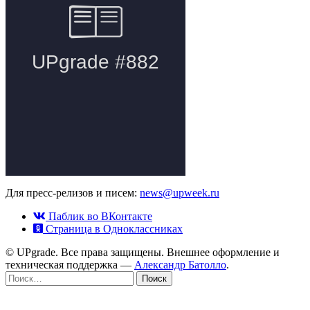
Для пресс-релизов и писем:
news@upweek.ru
Паблик во ВКонтакте
Страница в Одноклассниках
© UPgrade. Все права защищены. Внешнее оформление и
техническая поддержка —
Александр Батолло
.
Найти: