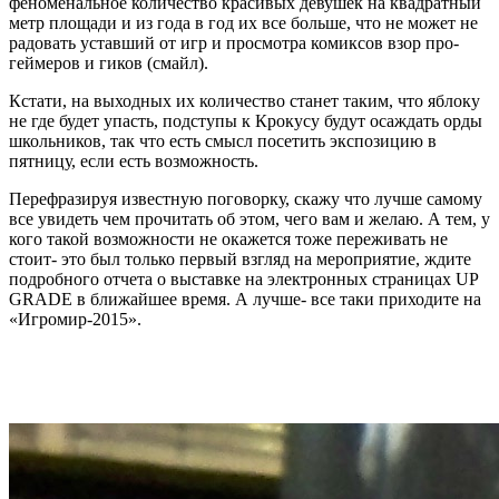
феноменальное количество красивых девушек на квадратный
метр площади и из года в год их все больше, что не может не
радовать уставший от игр и просмотра комиксов взор про-
геймеров и гиков (смайл).
Кстати, на выходных их количество станет таким, что яблоку
не где будет упасть, подступы к Крокусу будут осаждать орды
школьников, так что есть смысл посетить экспозицию в
пятницу, если есть возможность.
Перефразируя известную поговорку, скажу что лучше самому
все увидеть чем прочитать об этом, чего вам и желаю. А тем, у
кого такой возможности не окажется тоже переживать не
стоит- это был только первый взгляд на мероприятие, ждите
подробного отчета о выставке на электронных страницах UP
GRADE в ближайшее время. А лучше- все таки приходите на
«Игромир-2015».