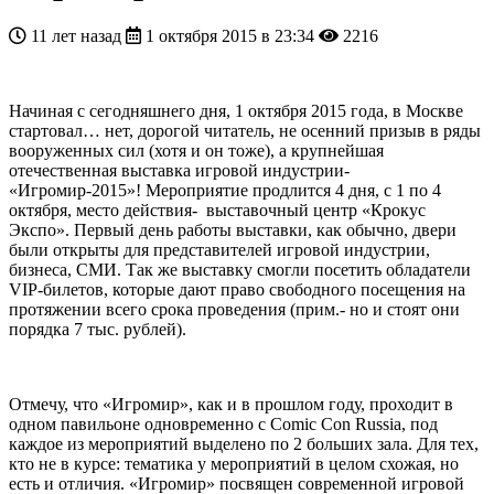
11 лет назад
1 октября 2015 в 23:34
2216
Начиная с сегодняшнего дня, 1 октября 2015 года, в Москве
стартовал… нет, дорогой читатель, не осенний призыв в ряды
вооруженных сил (хотя и он тоже), а крупнейшая
отечественная выставка игровой индустрии-
«Игромир-2015»! Мероприятие продлится 4 дня, с 1 по 4
октября, место действия- выставочный центр «Крокус
Экспо». Первый день работы выставки, как обычно, двери
были открыты для представителей игровой индустрии,
бизнеса, СМИ. Так же выставку смогли посетить обладатели
VIP-билетов, которые дают право свободного посещения на
протяжении всего срока проведения (прим.- но и стоят они
порядка 7 тыс. рублей).
Отмечу, что «Игромир», как и в прошлом году, проходит в
одном павильоне одновременно с Comic Con Russia, под
каждое из мероприятий выделено по 2 больших зала. Для тех,
кто не в курсе: тематика у мероприятий в целом схожая, но
есть и отличия. «Игромир» посвящен современной игровой