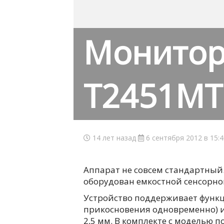
Монитор 
T2451MT
14 лет назад
6 сентября 2012 в 15:
Аппарат не совсем стандартный.
оборудован емкостной сенсорно
Устройство поддерживает функци
прикосновения одновременно) 
2,5 мм. В комплекте с моделью п