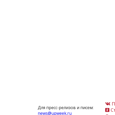
П
Для пресс-релизов и писем:
Ст
news@upweek.ru