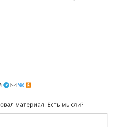
ёй
вал материал. Есть мысли?