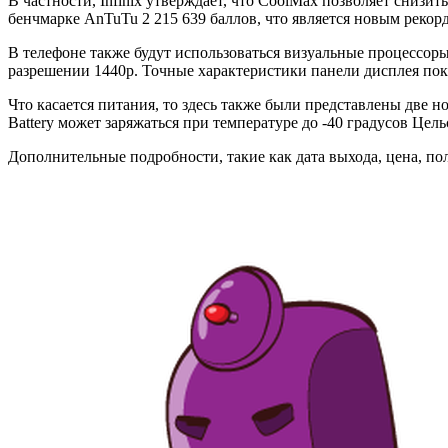
В частности, Infinix утверждает, что CoolMax позволяет снизи
бенчмарке AnTuTu 2 215 639 баллов, что является новым рекор
В телефоне также будут использоваться визуальные процессоры
разрешении 1440p. Точные характеристики панели дисплея пок
Что касается питания, то здесь также были представлены две но
Battery может заряжаться при температуре до -40 градусов Цель
Дополнительные подробности, такие как дата выхода, цена, пол