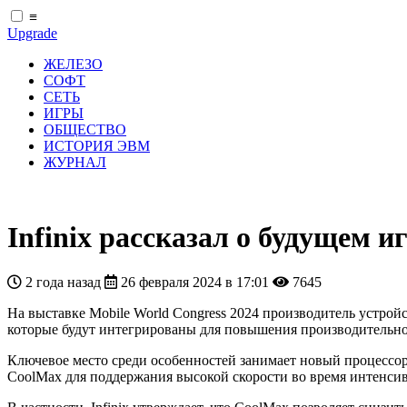
≡
Upgrade
ЖЕЛЕЗО
СОФТ
СЕТЬ
ИГРЫ
ОБЩЕСТВО
ИСТОРИЯ ЭВМ
ЖУРНАЛ
Infinix рассказал о будущем 
2 года назад
26 февраля 2024 в 17:01
7645
На выставке Mobile World Congress 2024 производитель устройс
которые будут интегрированы для повышения производительно
Ключевое место среди особенностей занимает новый процессор M
CoolMax для поддержания высокой скорости во время интенси