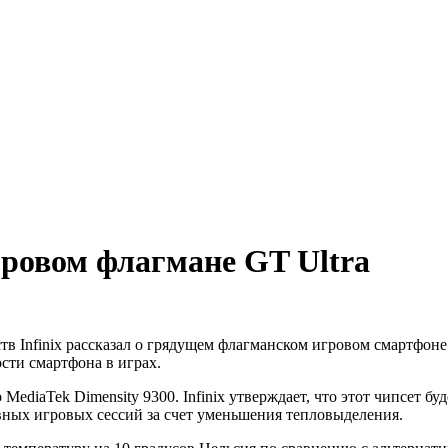
игровом флагмане GT Ultra
тв Infinix рассказал о грядущем флагманском игровом смартфоне
сти смартфона в играх.
ediaTek Dimensity 9300. Infinix утверждает, что этот чипсет б
вных игровых сессий за счет уменьшения тепловыделения.