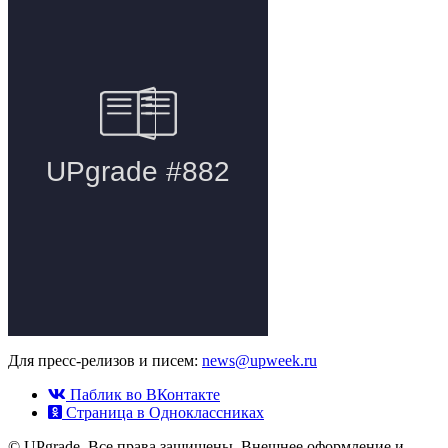
Для пресс-релизов и писем:
news@upweek.ru
Паблик во ВКонтакте
Страница в Одноклассниках
© UPgrade. Все права защищены. Внешнее оформление и