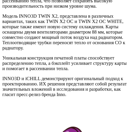
рассеиванию тепла, что позволяет сохранять высокую
производительность при низком уровне шума.
Модель INNO3D TWIN X2, представлена в различных
вариантах, таких как TWIN X2 OC и TWIN X2 OC WHITE,
которые также имеют новую систему охлаждения. Карты
оснащены двумя вентиляторами диаметром 88 мм, которые
совместно создают мощный поток воздуха над радиатором.
Теплоотводящие трубки переносят тепло от основания СО к
радиатору.
Уникальная конструкция печатной платы способствует
распределению тепла, а бэкплейт усиливает структуру карты
и помогает в рассеивании тепла.
INNO3D и iCHILL демонстрируют оригинальный подход к
проектированию. ИХ решения представляют собой результат
значительных вложений в исследования и разработки, как
гласит пресс-релиз бренда Inno.