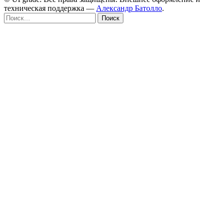
техническая поддержка —
Александр Батолло
.
Найти: