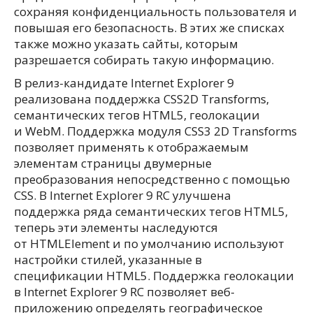
сохраняя конфиденциальность пользователя и
повышая его безопасность. В этих же списках
также можно указать сайты, которым
разрешается собирать такую информацию.
В релиз-кандидате Internet Explorer 9
реализована поддержка CSS2D Transforms,
семантических тегов HTML5, геолокации
и WebM. Поддержка модуля CSS3 2D Transforms
позволяет применять к отображаемым
элементам страницы двумерные
преобразования непосредственно с помощью
CSS. В Internet Explorer 9 RC улучшена
поддержка ряда семантических тегов HTML5,
теперь эти элементы наследуются
от HTMLElement и по умолчанию используют
настройки стилей, указанные в
спецификации HTML5. Поддержка геолокации
в Internet Explorer 9 RC позволяет веб-
приложению определять географическое