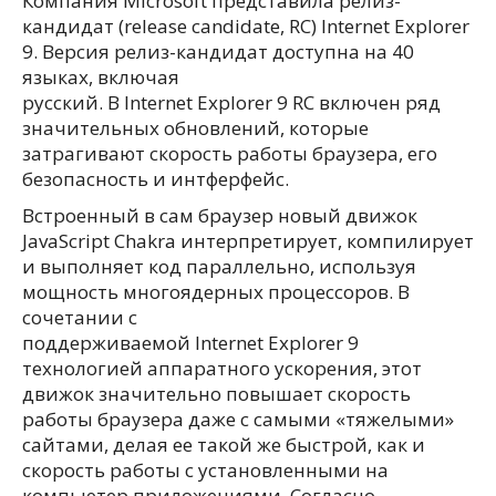
Компания Microsoft представила релиз-
кандидат (release candidate, RC) Internet Explorer
9. Версия релиз-кандидат доступна на 40
языках, включая
русский. В Internet Explorer 9 RC включен ряд
значительных обновлений, которые
затрагивают скорость работы браузера, его
безопасность и интферфейс.
Встроенный в сам браузер новый движок
JavaScript Chakra интерпретирует, компилирует
и выполняет код параллельно, используя
мощность многоядерных процессоров. В
сочетании с
поддерживаемой Internet Explorer 9
технологией аппаратного ускорения, этот
движок значительно повышает скорость
работы браузера даже с самыми «тяжелыми»
сайтами, делая ее такой же быстрой, как и
скорость работы с установленными на
компьютер приложениями. Согласно