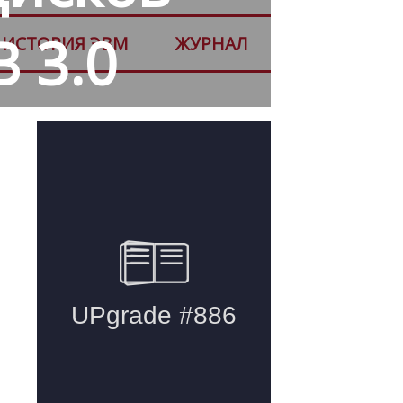
 3.0
ИСТОРИЯ ЭВМ
ЖУРНАЛ