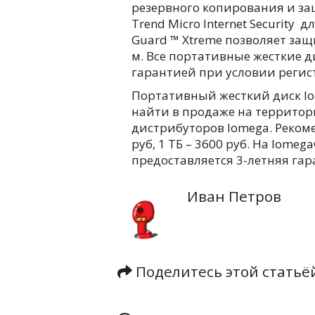
резервного копирования и за
Trend Micro Internet Security 
Guard ™ Xtreme позволяет защ
м. Все портативные жесткие 
гарантией при условии регис
Портативный жесткий диск Io
найти в продаже на территор
дистрибуторов Iomega. Рекоме
руб, 1 ТБ – 3600 руб. На Iomeg
предоставляется 3-летняя гар
Иван Петров
Поделитесь этой стать