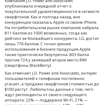
Компания J.D. Power and Associates
опубликовала очередной отчет о
покупательской удовлетворенности в сегменте
смарфтонов. Как и полгода назад, вне
конкуренции оказалась Apple со своим iPhone.
На потребительском рынке компания набрала
811 баллов из 1000 возможных, тогда как
рейтинг ее ближайшего конкурента, LG, достиг
лишь 776 баллов. С точки зрения
использования в бизнесе продукция Apple
также практически безупречна: 803 балла
против 724 у занявшей второе место RIM
(смартфоны BlackBerry).
Как отмечает J.D. Power and Associates, интерес
пользователей к телефонам постепенно
угасает, а продажи смарфтонов стоимостью до
$100 растут. Любопытны данные о том, чего
ждут респонденты от своего следующего
аппарата: 22% — поддержки Wi-Fi, 21% —