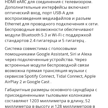
HDMI eARC для соединения с телевизором.
Дополнительные интерфейсы включают
оптический вход, порт USB-A для
воспроизведения медиафайлов и разъем
Ethernet для проводного подключения к сети.
Беспроводные возможности обеспечивают
модули Bluetooth 5.3 и Wi-Fi с поддержкой
стандартов 2.4 гигагерца и 5 гигагерц .
Система совместима с голосовыми
помощниками Google Assistant, Siri и Alexa
через подключенные устройства. Через
встроенные модули беспроводной связи
возможна прямая трансляция музыки с
сервисов Spotify Connect, Tidal Connect, Apple
AirPlay 2 и Google Cast .
Габаритные размеры основного саундбара с
присоединенными тыловыми колонками
составляют 1203 миллиметра в длину, 52
миллиметра в высоту и 128 миллиметров в