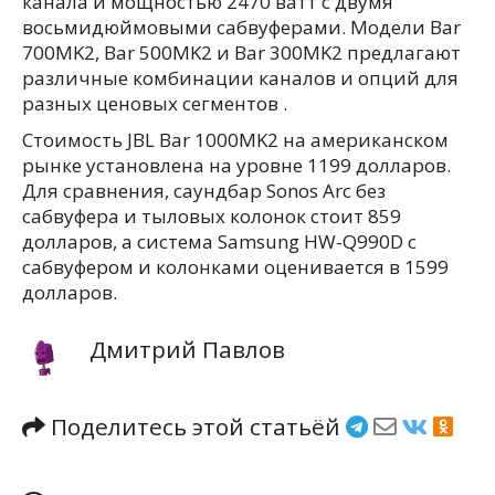
канала и мощностью 2470 ватт с двумя
восьмидюймовыми сабвуферами. Модели Bar
700MK2, Bar 500MK2 и Bar 300MK2 предлагают
различные комбинации каналов и опций для
разных ценовых сегментов .
Стоимость JBL Bar 1000MK2 на американском
рынке установлена на уровне 1199 долларов.
Для сравнения, саундбар Sonos Arc без
сабвуфера и тыловых колонок стоит 859
долларов, а система Samsung HW-Q990D с
сабвуфером и колонками оценивается в 1599
долларов.
Дмитрий Павлов
Поделитесь этой статьёй