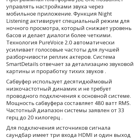
управлять настройками звука через
мобильное приложение. Функция Night
Listening активирует специальный режим для
ночного просмотра, который снижает уровень
басов и делает диалоги более четкими.
Технология PureVoice 2.0 автоматически
усиливает голосовые частоты для лучшей
разборчивости реплик актеров. Система
SmartDetails отвечает за детализацию звуковой
картины и проработку тихих звуков .
Сабвуфер использует десятидюймовый
низкочастотный динамик и не требует
проводного подключения к основной системе.
Мощность сабвуфера составляет 480 ватт RMS.
Частотный диапазон системы заявлен от 33
герц до 20 килогерц .
Для подключения источников сигнала
саундбар имеет три входа HDMI и один выход