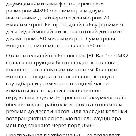
двумя динамиками формы «ректрек»
размером 44×90 миллиметра и двумя
высотными драйверами диаметром 70
миллиметров. Беспроводной сабвуфер имеет
десятидюймовый низкочастотный динамик
диаметром 250 миллиметров. Суммарная
мощность системы составляет 960 ватт .
Отличительной особенностью JBL Bar 1000MK2
стала конструкция беспроводных тыловых
колонок с автономным питанием. Колонки
можно отсоединять от основного корпуса
саундбара и размещать в задней части
комнаты для создания полноценного
окружения звуком. Встроенные аккумуляторы
обеспечивают работу колонок в автономном
режиме до десяти часов. Для зарядки колонки
возвращают на основную панель саундбара
или подключают через порт USB-C .
Программная платформа JBL One позволяет