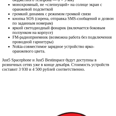
монохромный, не «слепнущий» на солнце экран с
оранжевой подсветкой
громкий динамик с режимом громкой связи
кнопка SOS (сирена, отправка SMS-сообщений и дозвон
по заданным номерам)
яркий светодиодный фонарик (включается боковым
ползунком на корпусе)
FM-радиоприемник (возможна работа без подключения
проводной гарнитуры)
Nokia-совместимое зарядное устройство ярко-
оранжевого цвета.
Just5 Spacephone и Just5 Bestinspace будут доступны в
розничных сетях уже в конце декабря. Стоимость устройств
составит 3 930 и 4 500 рублей соответственно.