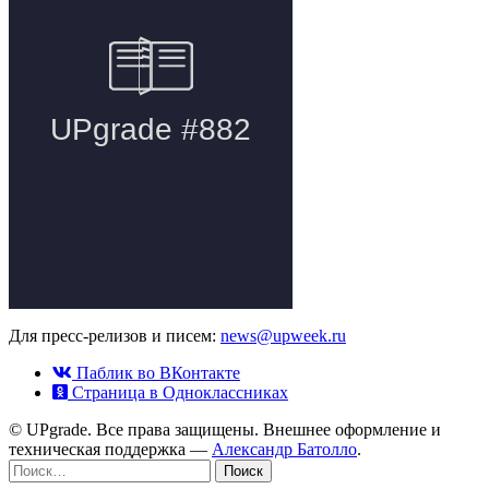
Для пресс-релизов и писем:
news@upweek.ru
Паблик во ВКонтакте
Страница в Одноклассниках
© UPgrade. Все права защищены. Внешнее оформление и
техническая поддержка —
Александр Батолло
.
Найти: