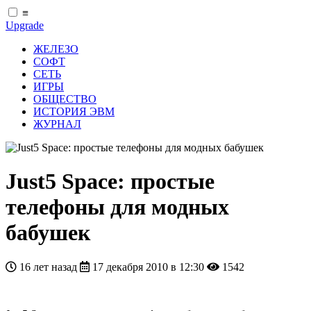
≡
Upgrade
ЖЕЛЕЗО
СОФТ
СЕТЬ
ИГРЫ
ОБЩЕСТВО
ИСТОРИЯ ЭВМ
ЖУРНАЛ
Just5 Space: простые
телефоны для модных
бабушек
16 лет назад
17 декабря 2010 в 12:30
1542