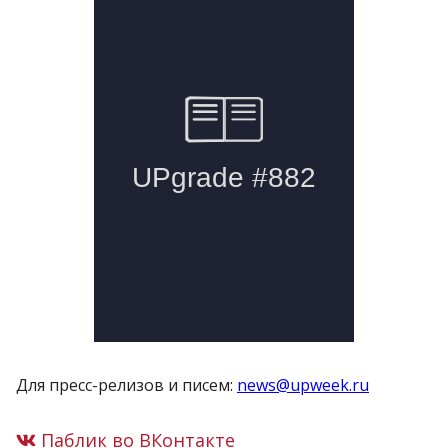
Для пресс-релизов и писем:
news@upweek.ru
Паблик во ВКонтакте