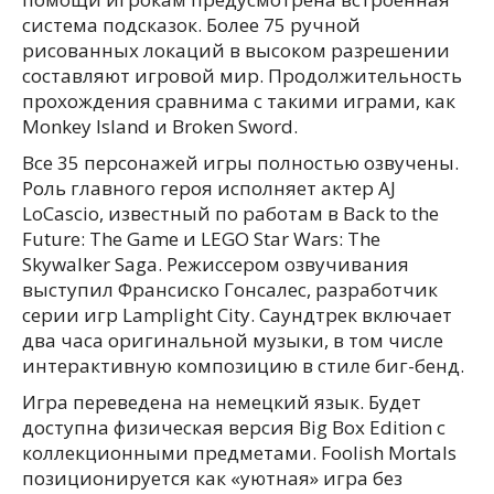
система подсказок. Более 75 ручной
рисованных локаций в высоком разрешении
составляют игровой мир. Продолжительность
прохождения сравнима с такими играми, как
Monkey Island и Broken Sword.
Все 35 персонажей игры полностью озвучены.
Роль главного героя исполняет актер AJ
LoCascio, известный по работам в Back to the
Future: The Game и LEGO Star Wars: The
Skywalker Saga. Режиссером озвучивания
выступил Франсиско Гонсалес, разработчик
серии игр Lamplight City. Саундтрек включает
два часа оригинальной музыки, в том числе
интерактивную композицию в стиле биг-бенд.
Игра переведена на немецкий язык. Будет
доступна физическая версия Big Box Edition с
коллекционными предметами. Foolish Mortals
позиционируется как «уютная» игра без