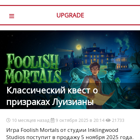
≡
UPGRADE
Классический квест о
призраках Луизианы
10 месяцев назад
9 октября 2025 в 20:14
21733
Игра Foolish Mortals от студии Inklingwood
Studios поступит в продажу 5 ноября 2025 года.