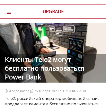
≡
UPGRADE
Клиенты Tele2 могут
бесплатно пользоваться
Power Bank
4 года назад
25 января 2023 в 15:18
22538
Tele2, российский оператор мобильной связи,
предлагает клиентам бесплатно пользоваться