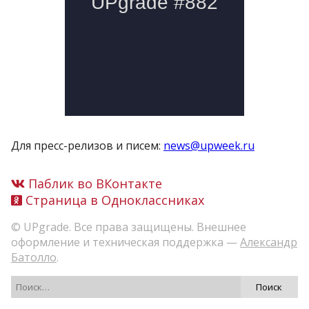
Для пресс-релизов и писем:
news@upweek.ru
Паблик во ВКонтакте
Страница в Одноклассниках
© UPgrade. Все права защищены. Внешнее
оформление и техническая поддержка —
Александр
Батолло
.