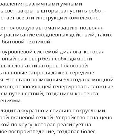
управления различными умными
 свет, закрыть шторы, запустить робот-
ботает все эти инструкции комплексно.
ает голосовую автоматизацию, позволяя
и расписание ежедневных действий, таких
е бытовой техникой.
гоуровневой системой диалога, которая
ывный разговор без необходимости
вых слов-активаторов. Голосовой
 на новые запросы даже в середине
я. Это стало возможным благодаря мощной
ветов, позволяющей генерировать сложные
ием путешествий, созданием контента,
нениями.
глядит аккуратно и стильно с округлыми
рой тканевой сеткой. Устройство оснащено
ой по кругу, которая реагирует на
ое воспроизведение, создавая более