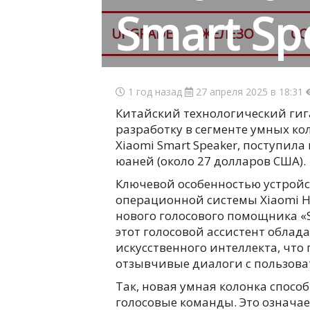
Smart Sp
UPGRADE
ЖЕЛЕЗО
СО
1 год назад
27 апреля 2025 в 18:31
Китайский технологический гиг
разработку в сегменте умных ко
Xiaomi Smart Speaker, поступила
юаней (около 27 долларов США).
Ключевой особенностью устройс
операционной системы Xiaomi H
нового голосового помощника «Su
этот голосовой ассистент обла
искусственного интеллекта, что 
отзывчивые диалоги с пользова
Так, новая умная колонка спосо
голосовые команды. Это означае