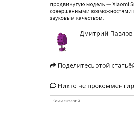
продвинутую модель — Xiaomi Sm
совершенными возможностями и
звуковым качеством.
Дмитрий Павлов
Поделитесь этой стать
Никто не прокомментиро