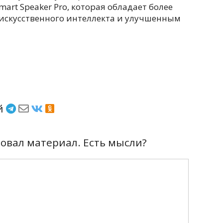
art Speaker Pro, которая обладает более
скусственного интеллекта и улучшенным
ёй
вал материал. Есть мысли?