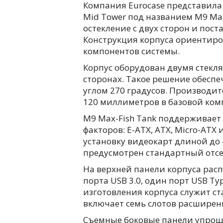
Компания Eurocase представила
Mid Tower под названием M9 Ma
остекление с двух сторон и пост
Конструкция корпуса ориентир
компонентов системы.
Корпус оборудован двумя стекл
сторонах. Такое решение обеспе
углом 270 градусов. Производи
120 миллиметров в базовой ком
M9 Max-Fish Tank поддерживает
факторов: E-ATX, ATX, Micro-ATX
установку видеокарт длиной до
предусмотрен стандартный отсе
На верхней панели корпуса рас
порта USB 3.0, один порт USB T
изготовления корпуса служит ст
включает семь слотов расширен
Съемные боковые панели упрощ