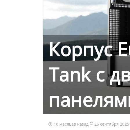
Корпус E
Tank с д
панелям
10 месяцев назад
26 сентября 2025 