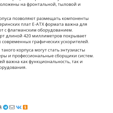
положены на фронтальной, тыловой и
орпуса позволяют размещать компоненты
еринских плат E-ATX формата важна для
ют с флагманским оборудованием.
арт длиной 420 миллиметров покрывает
 современных графических ускорителей.
акого корпуса могут стать энтузиасты
еры и профессиональные сборщики систем.
ей важна как функциональность, так и
орудования.
ёй