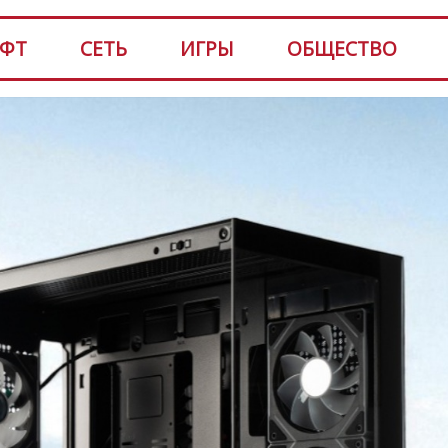
ФТ
СЕТЬ
ИГРЫ
ОБЩЕСТВО