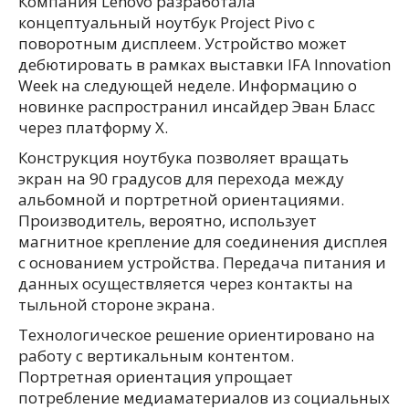
Компания Lenovo разработала
концептуальный ноутбук Project Pivo с
поворотным дисплеем. Устройство может
дебютировать в рамках выставки IFA Innovation
Week на следующей неделе. Информацию о
новинке распространил инсайдер Эван Бласс
через платформу X.
Конструкция ноутбука позволяет вращать
экран на 90 градусов для перехода между
альбомной и портретной ориентациями.
Производитель, вероятно, использует
магнитное крепление для соединения дисплея
с основанием устройства. Передача питания и
данных осуществляется через контакты на
тыльной стороне экрана.
Технологическое решение ориентировано на
работу с вертикальным контентом.
Портретная ориентация упрощает
потребление медиаматериалов из социальных