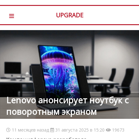
≡
UPGRADE
Lenovo анонсирует ноутбук с
поворотным экраном
11 месяцев назад
31 августа 2025 в 15:20
19673