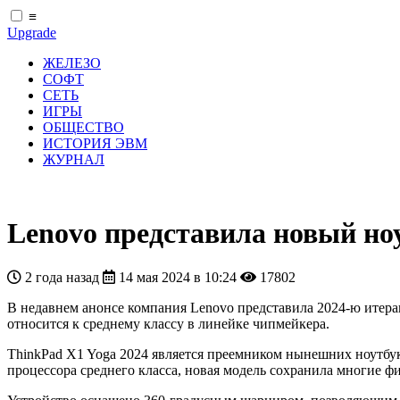
≡
Upgrade
ЖЕЛЕЗО
СОФТ
СЕТЬ
ИГРЫ
ОБЩЕСТВО
ИСТОРИЯ ЭВМ
ЖУРНАЛ
Lenovo представила новый ноу
2 года назад
14 мая 2024 в 10:24
17802
В недавнем анонсе компания Lenovo представила 2024-ю итерац
относится к среднему классу в линейке чипмейкера.
ThinkPad X1 Yoga 2024 является преемником нынешних ноутбук
процессора среднего класса, новая модель сохранила многие 