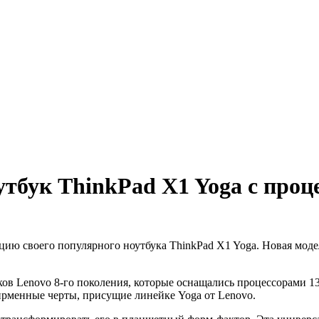
тбук ThinkPad X1 Yoga с проц
ию своего популярного ноутбука ThinkPad X1 Yoga. Новая модел
ов Lenovo 8-го поколения, которые оснащались процессорами 13
фирменные черты, присущие линейке Yoga от Lenovo.