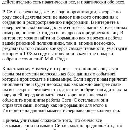
действительно есть практически все, и практически обо всех.
В Сети засвечены даже те люди и организации, которые по
роду своей деятельности не имеют никакого отношения к
созданию и распространению информации. В интернете в
совершенно свободном доступе есть базы данных телефонных
номеров, почтовых индексов и адресов юридических лиц. В
интернете можно найти информацию как о времени работы
вашей районной поликлиники, так и, вполне возможно,
результаты того самого конкурса самодеятельности, участвуя в
котором в 1978-м году вы получили в качестве подарка
собрание сочинений Майн Рида.
К настоящему моменту интернет — это пополняющаяся в
реальном времени колоссальная база данных о событиях,
которые происходят в нашем мире. Если вдруг к нам прилетят
инопланетяне и будет необходимо как можно быстрее сдать
им все секреты человечества, достаточно будет посадить их на
пару дней перед компьютером с хорошим каналом и
объяснить принципы работы Сети. С остальным они
справятся сами, потому как информации для этого в
Интернете на данный момент исчерпывающее количество.
Причем, учитывая сложность того, что сейчас все
легкомысленно называют Сетью, можно предположить, что