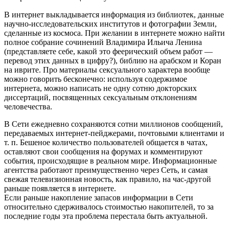
В интернет выкладывается информация из библиотек, данные
научно-исследовательских институтов и фотографии Земли,
сделанные из космоса. При желании в интернете можно найти
полное собрание сочинений Владимира Ильича Ленина
(представляете себе, какой это феерический объем работ —
перевод этих данных в цифру?), библию на арабском и Коран
на иврите. Про материалы сексуального характера вообще
можно говорить бесконечно: используя содержимое
интернета, можно написать не одну сотню докторских
диссертаций, посвященных сексуальным отклонениям
человечества.
В Сети ежедневно сохраняются сотни миллионов сообщений,
передаваемых интернет-пейджерами, почтовыми клиентами и
т. п. Бешеное количество пользователей общается в чатах,
оставляют свои сообщения на форумах и комментируют
события, происходящие в реальном мире. Информационные
агентства работают преимущественно через Сеть, и самая
свежая телевизионная новость, как правило, на час-другой
раньше появляется в интернете.
Если раньше накопление запасов информации в Сети
относительно сдерживалось стоимостью накопителей, то за
последние годы эта проблема перестала быть актуальной.