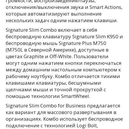
громкости, воспроизведения/паузы,
отключения/выключения звука и Smart Actions,
которые автоматизируют выполнение
нескольких задач одним нажатием клавиши.
Signature Slim Combo включает в себя
беспроводную клавиатуру Signature Slim K950 и
беспроводную мышь Signature Plus M750
(M750L в Северной Америке), доступные в
цветах Graphite и Off-White. Пользователи
могут одним нажатием кнопки переключаться
между домашним настольным компьютером к
рабочему ноутбуку. Комбо отличается тихими
клавишами клавиатуры, бесшумными
щелчками мыши и точной прокруткой с
помощью технологии SmartWheel.
Signature Slim Combo for Business предлагается
как вариант для массового развертывания в
организациях. Комбо использует беспроводное
подключение с технологией Logi Bolt,