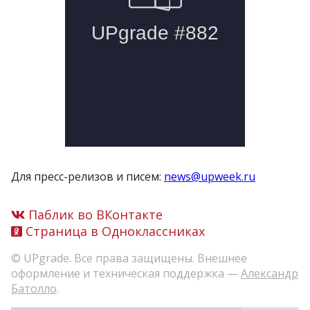
Для пресс-релизов и писем:
news@upweek.ru
Паблик во ВКонтакте
Страница в Одноклассниках
© UPgrade. Все права защищены. Внешнее
оформление и техническая поддержка —
Александр
Батолло
.