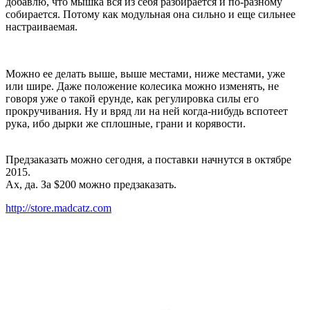
добавлю, что мышка вся из себя разбирается и по-разному
собирается. Потому как модульная она сильно и еще сильнее
настраиваемая.
Можно ее делать выше, выше местами, ниже местами, уже
или шире. Даже положение колесика можно изменять, не
говоря уже о такой ерунде, как регулировка силы его
прокручивания. Ну и вряд ли на ней когда-нибудь вспотеет
рука, ибо дырки же сплошные, грани и корявости.
Предзаказать можно сегодня, а поставки начнутся в октябре
2015.
Ах, да. За $200 можно предзаказать.
http://store.madcatz.com