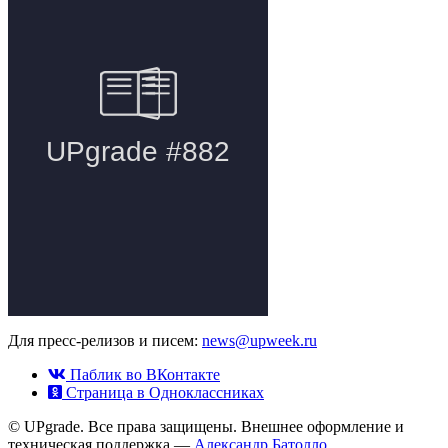
Для пресс-релизов и писем:
news@upweek.ru
Паблик во ВКонтакте
Страница в Одноклассниках
© UPgrade. Все права защищены. Внешнее оформление и
техническая поддержка —
Александр Батолло
.