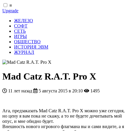
≡
Upgrade
ЖЕЛЕЗО
СОФТ
СЕТЬ
ИГРЫ
ОБЩЕСТВО
ИСТОРИЯ ЭВМ
ЖУРНАЛ
Mad Catz R.A.T. Pro X
11 лет назад
5 августа 2015 в 20:10
1495
Ага, предзаказать Mad Catz R.A.T. Pro X можно уже сегодня,
но цену я вам пока не скажу, а то не будете дочитывать мой
опус, и мне обидно будет.
Внешность нового игрового флагмана вы и сами видите, а я