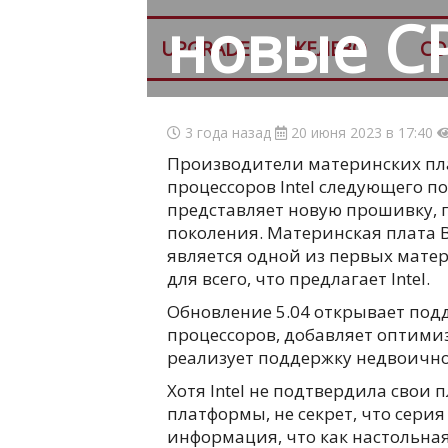
новые CP
UPGRADE
ЖЕЛЕЗО
СО
3 года назад
20 июня 2023 в 17:40
Производители материнских пла
процессоров Intel следующего по
представляет новую прошивку, 
поколения. Материнская плата B
является одной из первых мате
для всего, что предлагает Intel.
Обновление 5.04 открывает под
процессоров, добавляет оптими
реализует поддержку недвоичной
Хотя Intel не подтвердила свои
платформы, не секрет, что серия
информация, что как настольная 