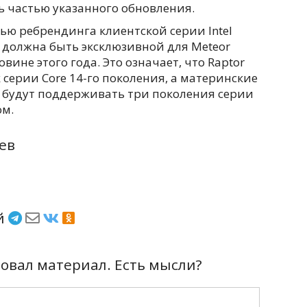
ть частью указанного обновления.
тью ребрендинга клиентской серии Intel
 должна быть эксклюзивной для Meteor
вине этого года. Это означает, что Raptor
к серии Core 14-го поколения, а материнские
c, будут поддерживать три поколения серии
ом.
ев
ёй
вал материал. Есть мысли?