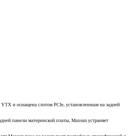
 YTX и оснащена слотом PCIe, установленным на задней
адней панели материнской платы, Maxsun устраняет