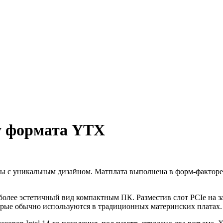
у формата YTX
ы с уникальным дизайном. Матплата выполнена в форм-факторе
более эстетичный вид компактным ПК. Разместив слот PCIe на з
орые обычно используются в традиционных материнских платах.