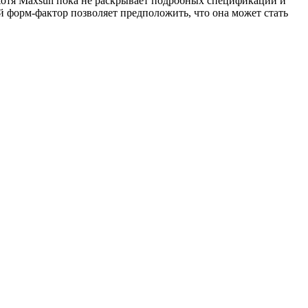
. Хотя Maxsun пока не раскрывает подробных спецификаций и
форм-фактор позволяет предположить, что она может стать