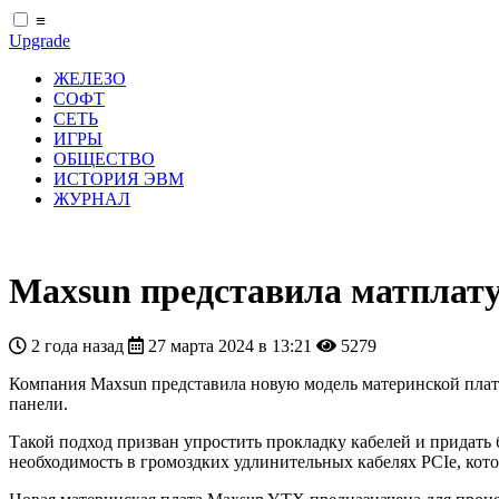
≡
Upgrade
ЖЕЛЕЗО
СОФТ
СЕТЬ
ИГРЫ
ОБЩЕСТВО
ИСТОРИЯ ЭВМ
ЖУРНАЛ
Maxsun представила матплат
2 года назад
27 марта 2024 в 13:21
5279
Компания Maxsun представила новую модель материнской плат
панели.
Такой подход призван упростить прокладку кабелей и придать 
необходимость в громоздких удлинительных кабелях PCIe, кот