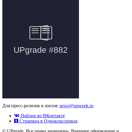
Для пресс-релизов и писем:
news@upweek.ru
Паблик во ВКонтакте
Страница в Одноклассниках
© UPgrade. Все права защищены. Внешнее оформление и