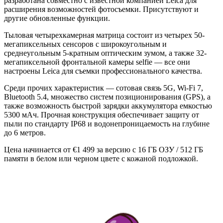
разработана совместно с известной компанией Leica для
расширения возможностей фотосъемки. Присутствуют и
другие обновленные функции.
Тыловая четырехкамерная матрица состоит из четырех 50-
мегапиксельных сенсоров с широкоугольным и
среднеугольным 5-кратным оптическим зумом, а также 32-
мегапиксельной фронтальной камеры selfie — все они
настроены Leica для съемки профессионального качества.
Среди прочих характеристик — сотовая связь 5G, Wi-Fi 7,
Bluetooth 5.4, множество систем позиционирования (GPS), а
также возможность быстрой зарядки аккумулятора емкостью
5300 мАч. Прочная конструкция обеспечивает защиту от
пыли по стандарту IP68 и водонепроницаемость на глубине
до 6 метров.
Цена начинается от €1 499 за версию с 16 ГБ ОЗУ / 512 ГБ
памяти в белом или черном цвете с кожаной подложкой.