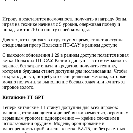
Игроку представится возможность получить в награду боны,
играя на технике начиная с 5 уровня, одерживая победу и
попадая в топ-10 по опыту своей команды.
Для тех, кто вернулся в игру спустя время, станет доступна
специальная прогр Польские ПТ-САУ в раннем доступе
С выходом обновления 1.29 в раннем доступе появится новая
ветка Польских ПТ-САУ. Ранний доступ — это возможность
заранее, без затрат опыта и кредитов, получить технику,
которая в будущем станет доступна для исследования. Чтобы
открыть доступ, потребуются специальные жетоны, которые
можно получить за выполнение боевых задач или купить за
игровое золото.
Китайские ТТ GPT
Теперь китайские ТТ станут доступны для всех игроков:
машины, отличающиеся хорошей выживаемостью, огромным
взрывным уроном и одновременно — крайне сложным в
использовании орудием. Модель, бронирование и
маневренность приближены к ветке BZ-75, но без ракетных