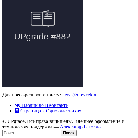
Для пресс-релизов и писем:
news@upweek.ru
Паблик во ВКонтакте
Страница в Одноклассниках
© UPgrade. Все права защищены. Внешнее оформление и
техническая поддержка —
Александр Батолло
.
Найти: