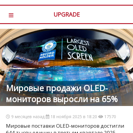
≡
UPGRADE
Мировые продажи OLED-
мониторов выросли на 65%
9 месяцев назад
18 ноября 2025 в 18:20
17570
Мировые поставки OLED-мониторов достигли
644 тысяч единиц в третьем квартале 2025