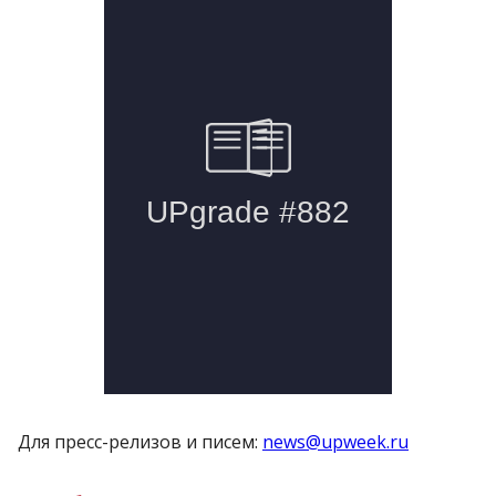
Для пресс-релизов и писем:
news@upweek.ru