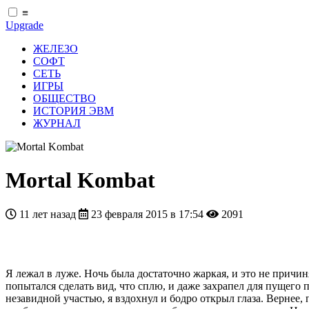
≡
Upgrade
ЖЕЛЕЗО
СОФТ
СЕТЬ
ИГРЫ
ОБЩЕСТВО
ИСТОРИЯ ЭВМ
ЖУРНАЛ
Mortal Kombat
11 лет назад
23 февраля 2015 в 17:54
2091
Я лежал в луже. Ночь была достаточно жаркая, и это не прич
попытался сделать вид, что сплю, и даже захрапел для пущего
незавидной участью, я вздохнул и бодро открыл глаза. Вернее,