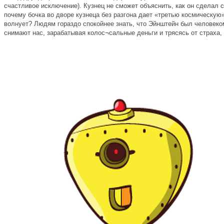
счастливое исключение). Кузнец не сможет объяснить, как он сделал с
почему бочка во дворе кузнеца без разгона дает «третью космическую
волнует? Людям гораздо спокойнее знать, что Эйнштейн был человеком
снимают нас, зарабатывая колос¬сальные деньги и трясясь от страха, ч