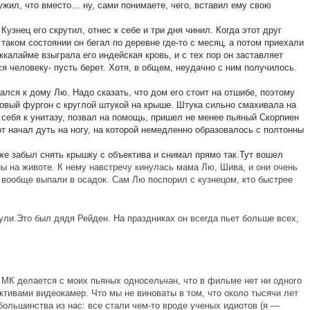
ружил, что вместо… ну, сами понимаете, чего, вставил ему свою
знец его скрутил, отнес к себе и три дня чинил. Когда этот друг
аком состоянии он бегал по деревне где-то с месяц, а потом приехали
ккалайме взыграла его индейская кровь, и с тех пор он заставляет
ся человеку- пусть берет. Хотя, в общем, неудачно с ним получилось.
чался к дому Лю. Надо сказать, что дом его стоит на отшибе, поэтому
ровый фургон с круглой штукой на крыше. Штука сильно смахивала на
 себя к унитазу, позвал на помощь, пришел не менее пьяный Скорпиен
т начал дуть на ногу, на которой немедленно образовалось с полтонны
же забыл снять крышку с объектива и снимал прямо так.Тут вошел
ы на животе. К нему навстречу кинулась мама Лю, Шива, и они очень
а вообще выпали в осадок. Сам Лю поспорил с кузнецом, кто быстрее
нули.Это был дядя Рейден. На праздниках он всегда пьет больше всех,
и МК делается с моих пьяных односельчан, что в фильме нет ни одного
ктивами видеокамер. Что мы не виноваты в том, что около тысячи лет
большинства из нас: все стали чем-то вроде ученых идиотов (я —