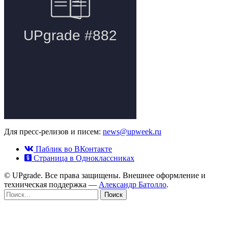
Для пресс-релизов и писем:
news@upweek.ru
Паблик во ВКонтакте
Страница в Одноклассниках
© UPgrade. Все права защищены. Внешнее оформление и
техническая поддержка —
Александр Батолло
.
Найти: