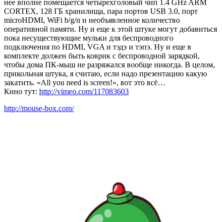
нее вполне помещается четырехголовый чип 1.4 GHz ARM
CORTEX, 128 ГБ хранилища, пара портов USB 3.0, порт
microHDMI, WiFi b/g/n и необъявленное количество
оперативной памяти. Ну и еще к этой штуке могут добавиться
пока несуществующие мульки для беспроводного
подключения по HDMI, VGA и тэдэ и тэпэ. Ну и еще в
комплекте должен быть коврик с беспроводной зарядкой,
чтобы дома ПК-мыш не разряжался вообще никогда. В целом,
прикольная штука, я считаю, если надо презентацию какую
закатить. «All you need is screen!», вот это всё…
Кино тут:
http://vimeo.com/117083603
http://mouse-box.com/