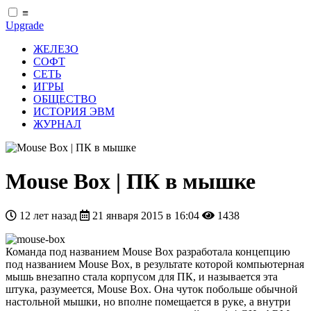
≡
Upgrade
ЖЕЛЕЗО
СОФТ
СЕТЬ
ИГРЫ
ОБЩЕСТВО
ИСТОРИЯ ЭВМ
ЖУРНАЛ
Mouse Box | ПК в мышке
12 лет назад
21 января 2015 в 16:04
1438
Команда под названием Mouse Box разработала концепцию
под названием Mouse Box, в результате которой компьютерная
мышь внезапно стала корпусом для ПК, и называется эта
штука, разумеется, Mouse Box. Она чуток побольше обычной
настольной мышки, но вполне помещается в руке, а внутри