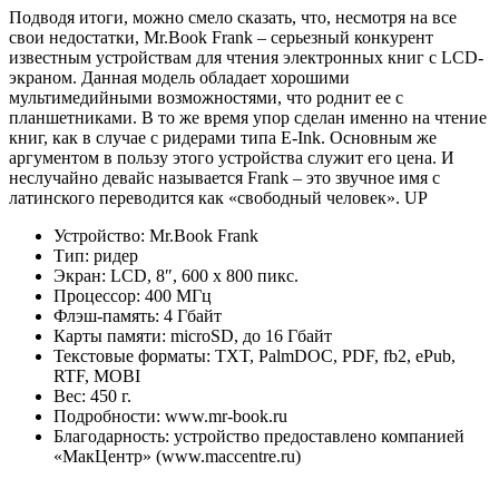
Подводя итоги, можно смело сказать, что, несмотря на все
свои недостатки, Mr.Book Frank – серьезный конкурент
известным устройствам для чтения электронных книг с LCD-
экраном. Данная модель обладает хорошими
мультимедийными возможностями, что роднит ее с
планшетниками. В то же время упор сделан именно на чтение
книг, как в случае с ридерами типа E-Ink. Основным же
аргументом в пользу этого устройства служит его цена. И
неслучайно девайс называется Frank – это звучное имя с
латинского переводится как «свободный человек». UP
Устройство: Mr.Book Frank
Тип: ридер
Экран: LCD, 8″, 600 x 800 пикс.
Процессор: 400 МГц
Флэш-память: 4 Гбайт
Карты памяти: microSD, до 16 Гбайт
Текстовые форматы: TXT, PalmDOC, PDF, fb2, ePub,
RTF, MOBI
Вес: 450 г.
Подробности: www.mr-book.ru
Благодарность: устройство предоставлено компанией
«МакЦентр» (www.maccentre.ru)