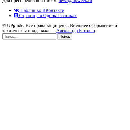
Для пресс-релизов и писем:
news@upweek.ru
Паблик во ВКонтакте
Страница в Одноклассниках
© UPgrade. Все права защищены. Внешнее оформление и
техническая поддержка —
Александр Батолло
.
Найти: