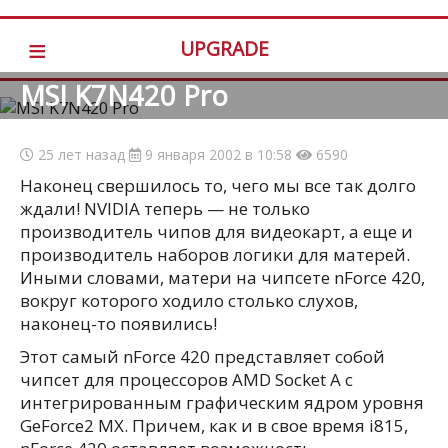
≡
UPGRADE
MSI K7N420 Pro
25 лет назад
9 января 2002 в 10:58
6590
Наконец свершилось то, чего мы все так долго
ждали! NVIDIA теперь — не только
производитель чипов для видеокарт, а еще и
производитель наборов логики для матерей.
Иными словами, матери на чипсете nForce 420,
вокруг которого ходило столько слухов,
наконец-то появились!
Этот самый nForce 420 представляет собой
чипсет для процессоров AMD Socket A c
интегрированным графическим ядром уровня
GeForce2 MX. Причем, как и в свое время i815,