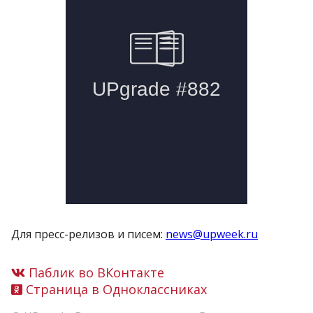
Для пресс-релизов и писем:
news@upweek.ru
Паблик во ВКонтакте
Страница в Одноклассниках