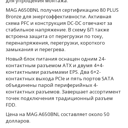
для упрощения монтажа.
MAG A650BNL получил сертификацию 80 PLUS
Bronze для энергоэффективности. Активная
схема PFC и конструкция DC-DC отвечают за
стабильное напряжение. В схему БП также
встроена защита от перегрузки по току,
перенапряжения, перегрузки, короткого
замыкания и перегрева.
Новый блок питания оснащен одним 24-
контактным разъемом ATX и двумя 4+4-
контактными разъемами EPS. Два 6+2-
контактных выхода PCIe и пять портов SATA
объединены парой периферийных 4-
контактных разъемов. Завершает ассортимент
точек подключения традиционный разъем
FDD.
Цена на MAG A650BNL составляет около 50
долларов.