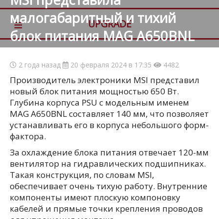
малогабаритный и тихий
≡
UPGRADE
блок питания MAG A650BNL
2 года назад
20 февраля 2024 в 17:35
4482
Производитель электроники MSI представил
новый блок питания мощностью 650 Вт.
Глубина корпуса PSU с модельным именем
MAG A650BNL составляет 140 мм, что позволяет
устанавливать его в корпуса небольшого форм-
фактора.
За охлаждение блока питания отвечает 120-мм
вентилятор на гидравлических подшипниках.
Такая конструкция, по словам MSI,
обеспечивает очень тихую работу. Внутренние
компоненты имеют плоскую компоновку
кабелей и прямые точки крепления проводов