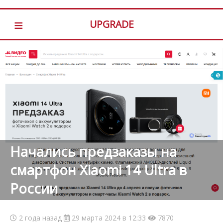
≡
UPGRADE
Начались предзаказы на
смартфон Xiaomi 14 Ultra в
России
2 года назад
29 марта 2024 в 12:33
7870