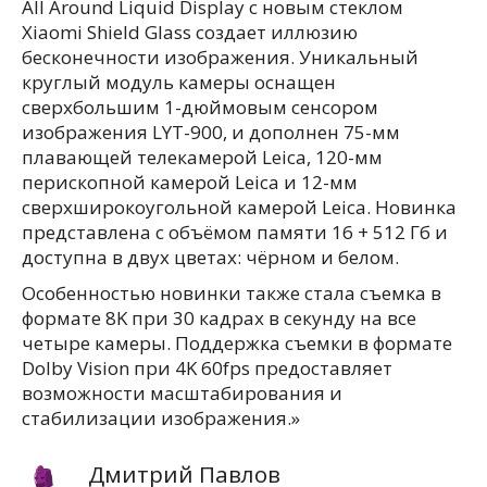
All Around Liquid Display с новым стеклом
Xiaomi Shield Glass создает иллюзию
бесконечности изображения. Уникальный
круглый модуль камеры оснащен
сверхбольшим 1-дюймовым сенсором
изображения LYT-900, и дополнен 75-мм
плавающей телекамерой Leica, 120-мм
перископной камерой Leica и 12-мм
сверхширокоугольной камерой Leica. Новинка
представлена с объёмом памяти 16 + 512 Гб и
доступна в двух цветах: чёрном и белом.
Особенностью новинки также стала съемка в
формате 8K при 30 кадрах в секунду на все
четыре камеры. Поддержка съемки в формате
Dolby Vision при 4K 60fps предоставляет
возможности масштабирования и
стабилизации изображения.»
Дмитрий Павлов