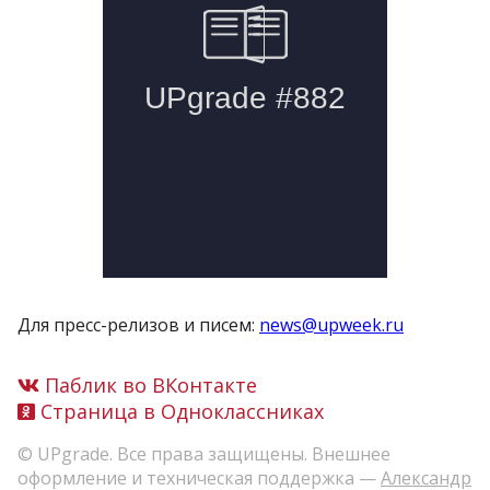
Для пресс-релизов и писем:
news@upweek.ru
Паблик во ВКонтакте
Страница в Одноклассниках
© UPgrade. Все права защищены. Внешнее
оформление и техническая поддержка —
Александр