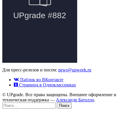
Для пресс-релизов и писем:
news@upweek.ru
Паблик во ВКонтакте
Страница в Одноклассниках
© UPgrade. Все права защищены. Внешнее оформление и
техническая поддержка —
Александр Батолло
.
Найти: