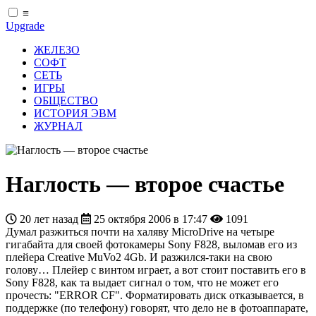
≡
Upgrade
ЖЕЛЕЗО
СОФТ
СЕТЬ
ИГРЫ
ОБЩЕСТВО
ИСТОРИЯ ЭВМ
ЖУРНАЛ
Наглость — второе счастье
20 лет назад
25 октября 2006 в 17:47
1091
Думал разжиться почти на халяву MicroDrive на четыре
гигабайта для своей фотокамеры Sony F828, выломав его из
плейера Creative MuVo2 4Gb. И разжился-таки на свою
голову… Плейер с винтом играет, а вот стоит поставить его в
Sony F828, как та выдает сигнал о том, что не может его
прочесть: "ERROR CF". Форматировать диск отказывается, в
поддержке (по телефону) говорят, что дело не в фотоаппарате,