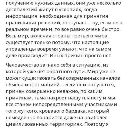
получению нужных данных, они уже несколько
десятилетий живут в условиях, когда
информация, необходимая для принятия
правильных решений, поступает… ну, если не в
реальном времени, то все равно очень быстро.
Весь мир, включая страны третьего мира,
существует только потому, что настоящие
управленцы вовремя узнают, что на самом
деле происходит. Иных причин просто нет.
Человечество загнало себя в ситуацию, из
которой уже нет обратного пути. Мир уже не
может существовать без современных каналов
обмена информацией – если они нарушатся,
причем совершенно неважно, по каким
причинам, тьма накроет нашу планету и мы
все станем непосредственными участниками
того жуткого, кровавого бардака, который
немедленно воцарится даже на наиболее
цивилизованных территориях. Поэтому я