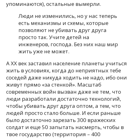
упоминаются), остальные вымерли.
Люди не изменились, но у нас теперь
есть механизмы и схемы, которые
позволяют не убивать друг друга
просто так. Учите детей на
инженеров, господа. Без них наш мир
жить уже не может.
А XX век заставил население планеты учиться
жить в условиях, когда до неприятных тебе
соседей даже никуда ходить не надо, ибо они
живут прямо «за стенкой». Масштаб
современных войн вызван даже не тем, что
люди разработали достаточно технологий,
чтобы убивать друг друга оптом, а тем, что
людей просто стало больше. И если раньше
было достаточно зарезать 300 вражеских
солдат и еще 50 запытать насмерть, чтобы в
твое государство (территория – 400