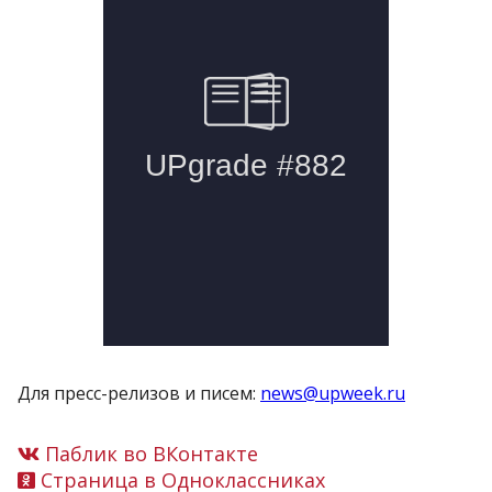
Для пресс-релизов и писем:
news@upweek.ru
Паблик во ВКонтакте
Страница в Одноклассниках