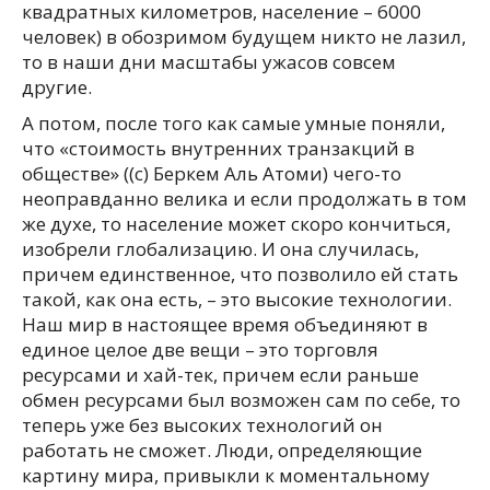
квадратных километров, население – 6000
человек) в обозримом будущем никто не лазил,
то в наши дни масштабы ужасов совсем
другие.
А потом, после того как самые умные поняли,
что «стоимость внутренних транзакций в
обществе» ((с) Беркем Аль Атоми) чего-то
неоправданно велика и если продолжать в том
же духе, то население может скоро кончиться,
изобрели глобализацию. И она случилась,
причем единственное, что позволило ей стать
такой, как она есть, – это высокие технологии.
Наш мир в настоящее время объединяют в
единое целое две вещи – это торговля
ресурсами и хай-тек, причем если раньше
обмен ресурсами был возможен сам по себе, то
теперь уже без высоких технологий он
работать не сможет. Люди, определяющие
картину мира, привыкли к моментальному