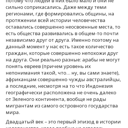
потому что людей в них было мало и они не
сильно соприкасались. Даже между теми
регионами, где формировались общины, на
протяжении всей истории человечества
оставались совершенно неосвоенные места, то
есть общества развивались в общем-то почти
независимо друг от друга. Именно поэтому на
данный момент у нас есть такое количество
граждан, которые совершенно непохожи друг
на друга. Они реально разные: арабы не могут
понять евреев (причем уровень их
непонимания такой, что… ну, вы сами знаете),
африканцам совершенно чужды австралийцы,
а последние, несмотря на то что Индонезия
географически расположена не очень далеко
от Зеленого континента, вообще не рады
мигрантам из самого островного государства
мира.
Двадцатый век – это первый эпизод в истории