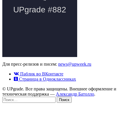
Для пресс-релизов и писем:
news@upweek.ru
Паблик во ВКонтакте
Страница в Одноклассниках
© UPgrade. Все права защищены. Внешнее оформление и
техническая поддержка —
Александр Батолло
.
Найти: