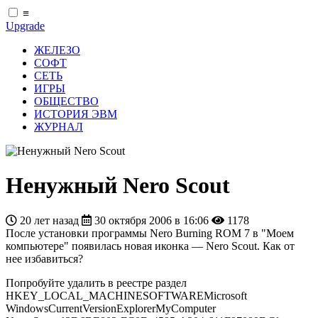
≡
Upgrade
ЖЕЛЕЗО
СОФТ
СЕТЬ
ИГРЫ
ОБЩЕСТВО
ИСТОРИЯ ЭВМ
ЖУРНАЛ
Ненужный Nero Scout
20 лет назад
30 октября 2006 в 16:06
1178
После установки программы Nero Burning ROM 7 в "Моем
компьютере" появилась новая иконка — Nero Scout. Как от
нее избавиться?
Попробуйте удалить в реестре раздел
HKEY_LOCAL_MACHINESOFTWAREMicrosoft
WindowsCurrentVersionExplorerMyComputer