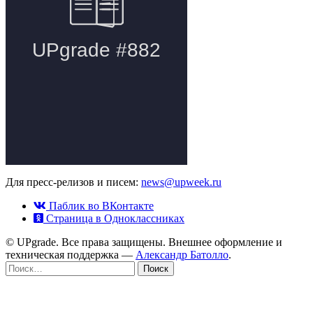
Для пресс-релизов и писем:
news@upweek.ru
Паблик во ВКонтакте
Страница в Одноклассниках
© UPgrade. Все права защищены. Внешнее оформление и
техническая поддержка —
Александр Батолло
.
Найти: