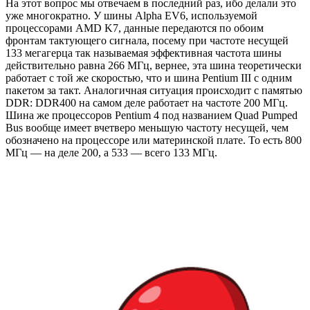
На этот вопрос мы отвечаем в последний раз, ибо делали это
уже многократно. У шины Alpha EV6, используемой
процессорами AMD K7, данные передаются по обоим
фронтам тактующего сигнала, посему при частоте несущей
133 мегагерца так называемая эффективная частота шины
действительно равна 266 МГц, вернее, эта шина теоретически
работает с той же скоростью, что и шина Pentium III с одним
пакетом за такт. Аналогичная ситуация происходит с памятью
DDR: DDR400 на самом деле работает на частоте 200 МГц.
Шина же процессоров Pentium 4 под названием Quad Pumped
Bus вообще имеет вчетверо меньшую частоту несущей, чем
обозначено на процессоре или материнской плате. То есть 800
МГц — на деле 200, а 533 — всего 133 МГц.