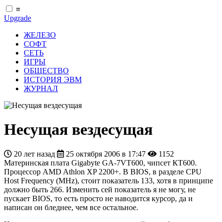
≡
Upgrade
ЖЕЛЕЗО
СОФТ
СЕТЬ
ИГРЫ
ОБЩЕСТВО
ИСТОРИЯ ЭВМ
ЖУРНАЛ
Несущая вездесущая
20 лет назад
25 октября 2006 в 17:47
1152
Материнская плата Gigabyte GA-7VT600, чипсет КТ600.
Процессор AMD Athlon XP 2200+. В BIOS, в разделе CPU
Host Frequency (MHz), стоит показатель 133, хотя в принципе
должно быть 266. Изменить сей показатель я не могу, не
пускает BIOS, то есть просто не наводится курсор, да и
написан он бледнее, чем все остальное.