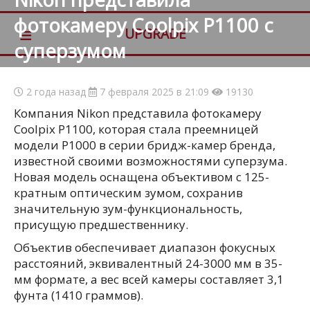
фотокамеру Coolpix P1100 с
≡
UPGRADE
суперзумом
2 года назад
7 февраля 2025 в 21:09
19130
Компания Nikon представила фотокамеру
Coolpix P1100, которая стала преемницей
модели P1000 в серии бридж-камер бренда,
известной своими возможностями суперзума.
Новая модель оснащена объективом с 125-
кратным оптическим зумом, сохранив
значительную зум-функциональность,
присущую предшественнику.
Объектив обеспечивает диапазон фокусных
расстояний, эквивалентный 24-3000 мм в 35-
мм формате, а вес всей камеры составляет 3,1
фунта (1410 граммов).