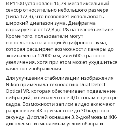
В P1100 установлен 16,79-мегапиксельный
сенсор относительно небольшого размера
(типа 1/2,3), что позволяет использовать
широкий диапазон зума. Диафрагма
варьируется от f/2,8 до f/8 на телеобъективе.
Кроме того, пользователи могут
воспользоваться опцией цифрового зума,
которая расширяет возможности камеры до
эквивалента 12000 мм, или 600-кратного
увеличения, хотя при этом может ухудшиться
качество изображения.
Для улучшения стабилизации изображения
Nikon применила технологию Dual Detect
Optical VR, которая обеспечивает подавление
вибраций, эквивалентное 4,0 стопам в центре
кадра. Возможности записи видео включают
разрешение 4K при частоте до 30 кадров в
секунду. Дисплей оснащен 3,2-дюймовым ЖК-
дисплеем с изменяемым углом обзора и