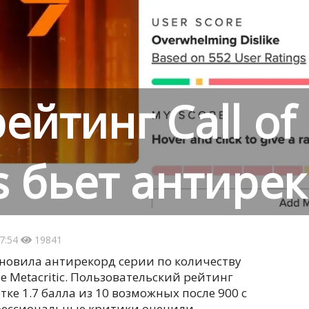
ейтинг Call of
s бьет антире
7:54
19841
становила антирекорд серии по количеству
е Metacritic. Пользовательский рейтинг
ке 1.7 балла из 10 возможных после 900 с
фессиональные критики оценили