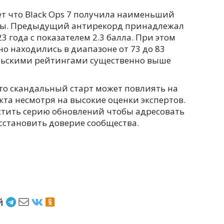
т что Black Ops 7 получила наименьший
изы. Предыдущий антирекорд принадлежал
2023 года с показателем 2.3 балла. При этом
о находились в диапазоне от 73 до 83
ельскими рейтингами существенно выше
о скандальный старт может повлиять на
та несмотря на высокие оценки экспертов.
стить серию обновлений чтобы адресовать
сстановить доверие сообщества.
ёй