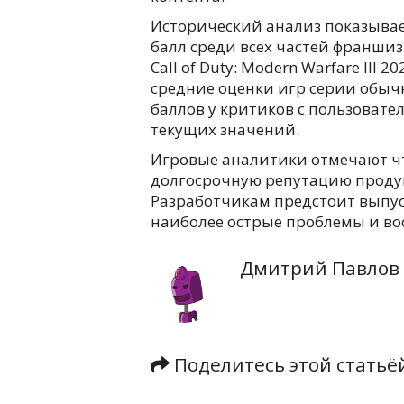
Исторический анализ показывае
балл среди всех частей франш
Call of Duty: Modern Warfare III 
средние оценки игр серии обычн
баллов у критиков с пользоват
текущих значений.
Игровые аналитики отмечают чт
долгосрочную репутацию продук
Разработчикам предстоит выпу
наиболее острые проблемы и во
Дмитрий Павлов
Поделитесь этой стать