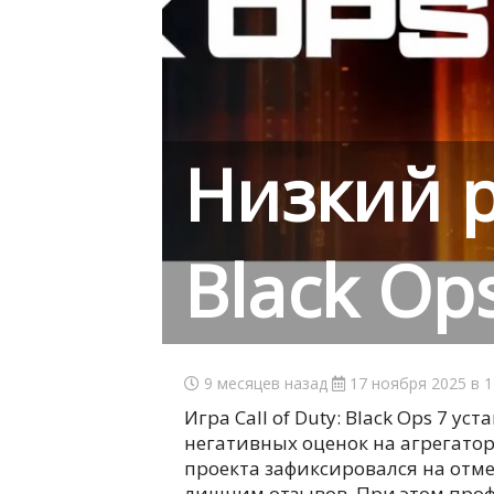
Низкий р
Black Op
9 месяцев назад
17 ноября 2025 в 1
Игра Call of Duty: Black Ops 7 у
негативных оценок на агрегатор
проекта зафиксировался на отмет
лишним отзывов. При этом про