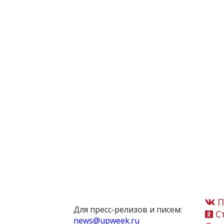
П
Для пресс-релизов и писем:
Ст
news@upweek.ru