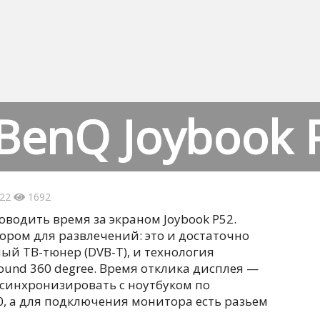
BenQ Joybook 
:22
1692
водить время за экраном Joybook P52.
ром для развлечений: это и достаточно
ый ТВ-тюнер (DVB-T), и технология
ound 360 degree. Время отклика дисплея —
 синхронизировать с ноутбуком по
.0, а для подключения монитора есть разьем