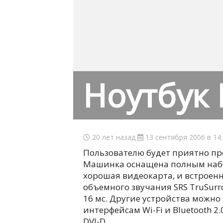
Ноутбук 
20 лет назад
13 сентября 2006 в 14
Пользователю будет приятно про
Машинка оснащена полным набо
хорошая видеокарта, и встроенн
объемного звучания SRS TruSurr
16 мс. Другие устройства можно
интерфейсам Wi-Fi и Bluetooth 2
DVI-D.