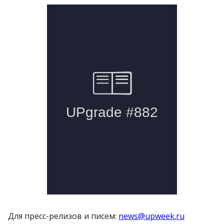
Для пресс-релизов и писем:
news@upweek.ru