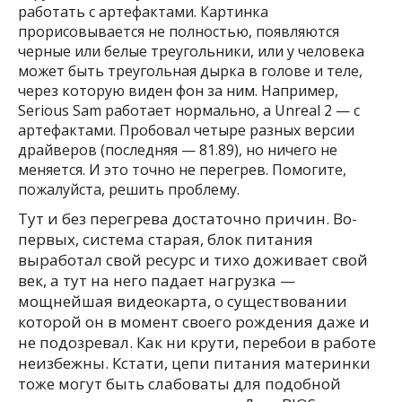
работать с артефактами. Картинка
прорисовывается не полностью, появляются
черные или белые треугольники, или у человека
может быть треугольная дырка в голове и теле,
через которую виден фон за ним. Например,
Serious Sam работает нормально, а Unreal 2 — с
артефактами. Пробовал четыре разных версии
драйверов (последняя — 81.89), но ничего не
меняется. И это точно не перегрев. Помогите,
пожалуйста, решить проблему.
Тут и без перегрева достаточно причин. Во-
первых, система старая, блок питания
выработал свой ресурс и тихо доживает свой
век, а тут на него падает нагрузка —
мощнейшая видеокарта, о существовании
которой он в момент своего рождения даже и
не подозревал. Как ни крути, перебои в работе
неизбежны. Кстати, цепи питания материнки
тоже могут быть слабоваты для подобной