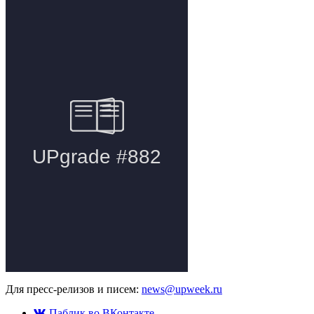
Для пресс-релизов и писем:
news@upweek.ru
Паблик во ВКонтакте