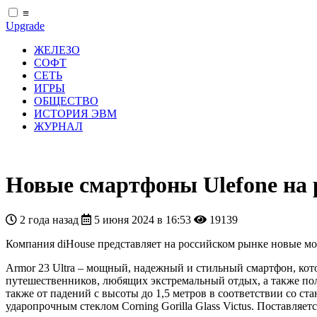
≡
Upgrade
ЖЕЛЕЗО
СОФТ
СЕТЬ
ИГРЫ
ОБЩЕСТВО
ИСТОРИЯ ЭВМ
ЖУРНАЛ
Новые смартфоны Ulefone на
2 года назад
5 июня 2024 в 16:53
19139
Компания diHouse представляет на российском рынке новые мод
Armor 23 Ultra – мощный, надежный и стильный смартфон, кото
путешественников, любящих экстремальный отдых, а также поль
также от падений с высоты до 1,5 метров в соответствии со ст
ударопрочным стеклом Corning Gorilla Glass Victus. Поставляет