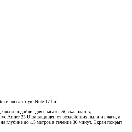
a и элегантную Note 17 Pro.
ально подойдет для спасателей, скалолазов,
ус Armor 23 Ultra защищен от воздействия пыли и влаги, а
на глубине до 1,5 метров в течение 30 минут. Экран покрыт