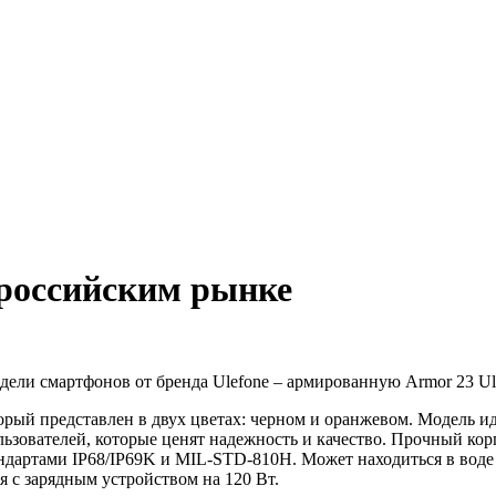
 российским рынке
ели смартфонов от бренда Ulefone – армированную Armor 23 Ultr
рый представлен в двух цветах: черном и оранжевом. Модель иде
зователей, которые ценят надежность и качество. Прочный корп
андартами IP68/IP69K и MIL-STD-810H. Может находиться в воде 
ся с зарядным устройством на 120 Вт.