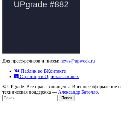
Для пресс-релизов и писем:
news@upweek.ru
Паблик во ВКонтакте
Страница в Одноклассниках
© UPgrade. Все права защищены. Внешнее оформление и
техническая поддержка —
Александр Батолло
.
Найти: