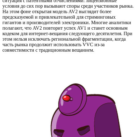
ситуация с патентными отчислениями: лицензионные
условия до сих пор вызывают споры среди участников рынка.
На этом фоне открытая модель AV2 выглядит более
предсказуемой и привлекательной для стриминговых
гигантов и производителей электроники. Многие аналитики
полагают, что AV2 повторит успех AV1 и станет основным
кодеком для интернет-вещания следующего десятилетия. При
этом нельзя исключать региональной фрагментации, когда
часть рынка продолжит использовать VVC из-за
совместимости с традиционным вещанием.