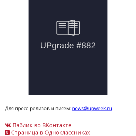
Для пресс-релизов и писем:
news@upweek.ru
Паблик во ВКонтакте
Страница в Одноклассниках