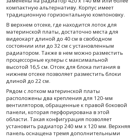
заменены на радиатор 420 х 140 мм или более
компактную альтернативу. Корпус имеет
традиционную горизонтальную компоновку.
В верхнем отсеке, где находится лоток для
материнской платы, достаточно места для
видеокарт длиной до 40 см в свободном
состоянии или до 32 см с установленным
радиатором. Также в нем можно разместить
процессорные кулеры с максимальной
высотой 16,5 см. Отсек для блока питания в
нижнем отсеке позволяет разместить блоки
длиной до 22 см.
Рядом с лотком материнской платы
расположены два крепления для 120-мм
вентиляторов, обращенные к правой боковой
панели, которая перфорирована в этой
области. Такая конфигурация позволяет
установить радиатор 240 мм x 120 мм. Верхняя
панель оснащена тремя дополнительными