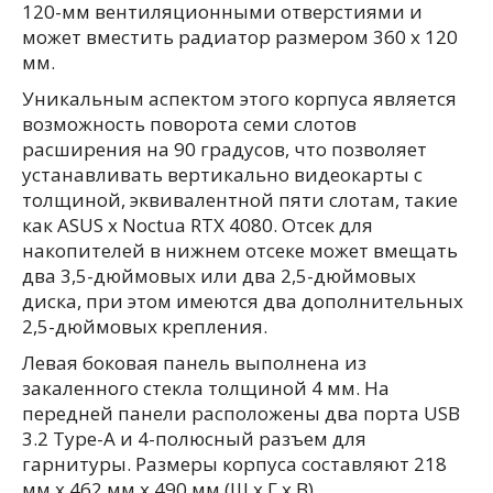
120-мм вентиляционными отверстиями и
может вместить радиатор размером 360 х 120
мм.
Уникальным аспектом этого корпуса является
возможность поворота семи слотов
расширения на 90 градусов, что позволяет
устанавливать вертикально видеокарты с
толщиной, эквивалентной пяти слотам, такие
как ASUS x Noctua RTX 4080. Отсек для
накопителей в нижнем отсеке может вмещать
два 3,5-дюймовых или два 2,5-дюймовых
диска, при этом имеются два дополнительных
2,5-дюймовых крепления.
Левая боковая панель выполнена из
закаленного стекла толщиной 4 мм. На
передней панели расположены два порта USB
3.2 Type-A и 4-полюсный разъем для
гарнитуры. Размеры корпуса составляют 218
мм x 462 мм x 490 мм (Ш x Г x В).