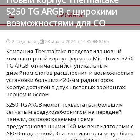
S250 TG ARGB с широкими
≡
UPGRADE
возможностями для СО
2 года назад
28 марта 2024 в 14:35
8166
Компания Thermaltake представила новый
компьютерный корпус формата Mid-Tower S250
TG ARGB, отличающийся уникальным
дизайном слотов расширения и возможностью
установки больших 420-мм радиаторов.
Корпус доступен в двух цветовых вариантах:
черном и белом.
S250 TG ARGB может похвастаться большим
сетчатым воздухозаборником на передней
панели, сопровождаемым тремя
предустановленными 140-мм вентиляторами с
ARGB-подсветкой. Эти вентиляторы могут быть