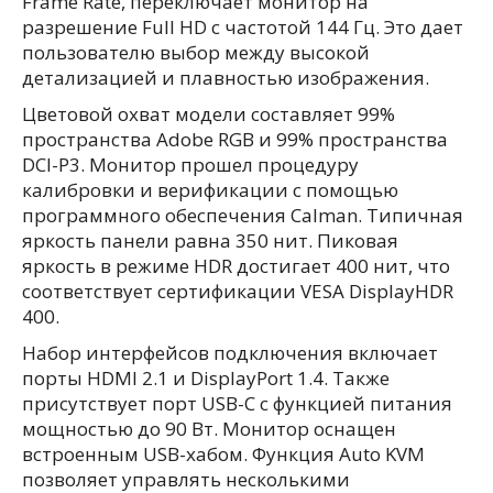
Frame Rate, переключает монитор на
разрешение Full HD с частотой 144 Гц. Это дает
пользователю выбор между высокой
детализацией и плавностью изображения.
Цветовой охват модели составляет 99%
пространства Adobe RGB и 99% пространства
DCI-P3. Монитор прошел процедуру
калибровки и верификации с помощью
программного обеспечения Calman. Типичная
яркость панели равна 350 нит. Пиковая
яркость в режиме HDR достигает 400 нит, что
соответствует сертификации VESA DisplayHDR
400.
Набор интерфейсов подключения включает
порты HDMI 2.1 и DisplayPort 1.4. Также
присутствует порт USB-C с функцией питания
мощностью до 90 Вт. Монитор оснащен
встроенным USB-хабом. Функция Auto KVM
позволяет управлять несколькими