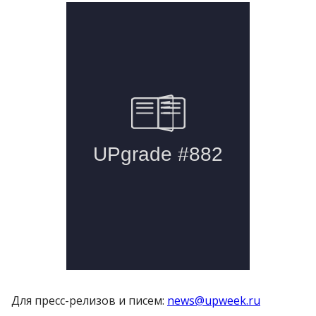
Для пресс-релизов и писем:
news@upweek.ru