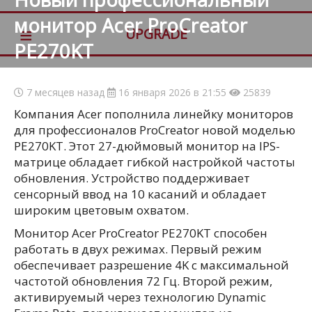
монитор Acer ProCreator
≡
UPGRADE
PE270KT
7 месяцев назад
16 января 2026 в 21:55
25839
Компания Acer пополнила линейку мониторов
для профессионалов ProCreator новой моделью
PE270KT. Этот 27-дюймовый монитор на IPS-
матрице обладает гибкой настройкой частоты
обновления. Устройство поддерживает
сенсорный ввод на 10 касаний и обладает
широким цветовым охватом.
Монитор Acer ProCreator PE270KT способен
работать в двух режимах. Первый режим
обеспечивает разрешение 4K с максимальной
частотой обновления 72 Гц. Второй режим,
активируемый через технологию Dynamic